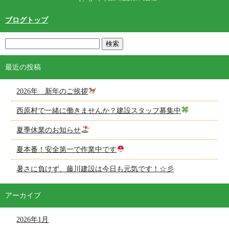
ブログトップ
最近の投稿
2026年 新年のご挨拶
西原村で一緒に働きませんか？建設スタッフ募集中
夏季休業のお知らせ
夏本番！安全第一で作業中です
暑さに負けず、藤川建設は今日も元気です！☆彡
アーカイブ
2026年1月