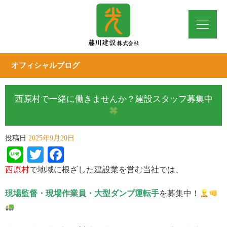
オフィシャルブログ
西原村で一緒に働きませんか？建設スタッフ募集中
投稿日
2025年9月20日
Line
Twitter
Facebook
西原村
で地域に根ざした建設業を営む当社では、
現場監督・現場作業員・大型ダンプ運転手
を募集中！