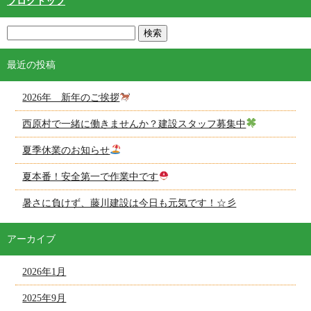
ブログトップ
最近の投稿
2026年 新年のご挨拶
西原村で一緒に働きませんか？建設スタッフ募集中
夏季休業のお知らせ
夏本番！安全第一で作業中です
暑さに負けず、藤川建設は今日も元気です！☆彡
アーカイブ
2026年1月
2025年9月