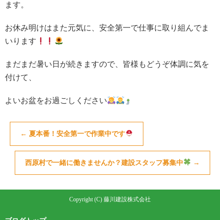
ます。
お休み明けはまた元気に、安全第一で仕事に取り組んでま
いります
まだまだ暑い日が続きますので、皆様もどうぞ体調に気を
付けて、
よいお盆をお過ごしください
←
夏本番！安全第一で作業中です
西原村で一緒に働きませんか？建設スタッフ募集中
→
Copyright (C) 藤川建設株式会社