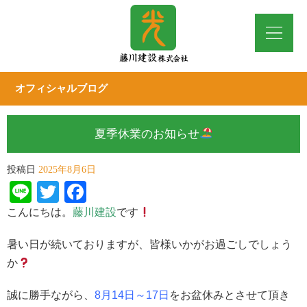
オフィシャルブログ
夏季休業のお知らせ
投稿日
2025年8月6日
Line
Twitter
Facebook
こんにちは。
藤川建設
です
暑い日が続いておりますが、皆様いかがお過ごしでしょう
か
誠に勝手ながら、
8月14日～17日
をお盆休みとさせて頂き